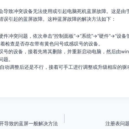
会导致冲突设备无法使用或引起电脑死机蓝屏故障。这是由
错误引起的蓝屏故障。这种蓝屏故障的解决方法如下：
件冲突问题，依次单击“控制面板”→“系统”→“硬件”→“设备
接着检查是否存在带有黄色问号或感叹号的设备。
叹号的设备，接着先将其删除，并重新启动电脑，然后由win
问题。
ows自动调整后还是不行，接着可手工进行调整或升级相应的驱
开导致的蓝屏一般解决方法
注册表问