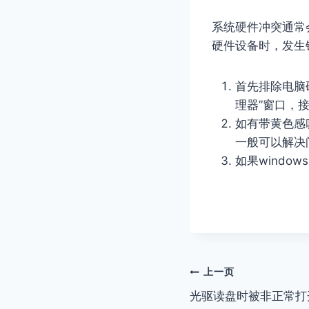
系统硬件冲突通常
硬件设备时，发生
首先排除电脑硬
理器”窗口，
如有带黄色感
一般可以解决
如果wind
文
上一页
光驱读盘时被非正常打
章