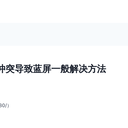
冲突导致蓝屏一般解决方法
.30/）