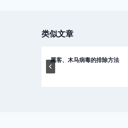
导
航
类似文章
故障解决
黑客、木马病毒的排除方法