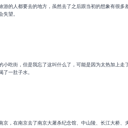
旅游的人都要去的地方，虽然去了之后跟当初的想象有很多
会失望。
的小吃街，但是我忘了这叫什么了，可能是因为太热加上走
喝了一肚子水。
南京，在南京去了南京大屠杀纪念馆、中山陵、长江大桥、