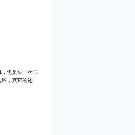
机，也是头一次去
适应，其它的还
。