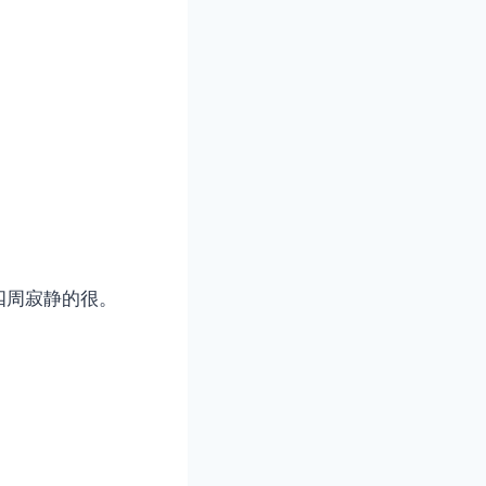
四周寂静的很。