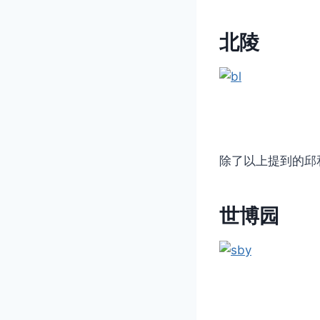
北陵
除了以上提到的邱
世博园