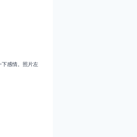
一下感情。照片左
。