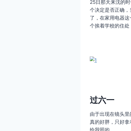
25日那天来沈的
个决定是否正确，
了，在家用电器这
个挨着学校的住处
过六一
由于出现在镜头里
真的好胖，只好拿
给我照的。