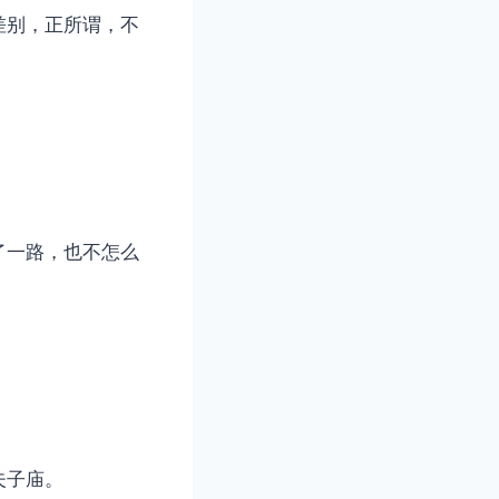
差别，正所谓，不
了一路，也不怎么
夫子庙。