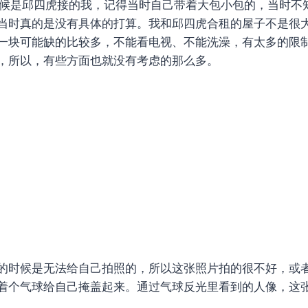
时候是邱四虎接的我，记得当时自己带着大包小包的，当时不
当时真的是没有具体的打算。我和邱四虎合租的屋子不是很
一块可能缺的比较多，不能看电视、不能洗澡，有太多的限
，所以，有些方面也就没有考虑的那么多。
的时候是无法给自己拍照的，所以这张照片拍的很不好，或
着个气球给自己掩盖起来。通过气球反光里看到的人像，这