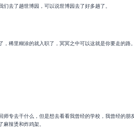
我们去了趟世博园，可以说世博园去了好多趟了。
了，稀里糊涂的就入职了，冥冥之中可以这就是你要走的路
回师专去干什么，但是想去看看我曾经的学校，我曾经的朋
了麻辣烫和炸鸡架。