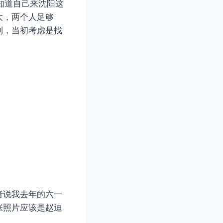
知道自己来沈阳这
大，两个人足够
制，当初考虑是找
者说我去年的六一
张照片应该是赵迪