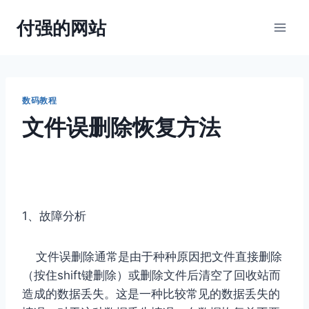
跳
付强的网站
到
内
容
数码教程
文件误删除恢复方法
1、故障分析
文件误删除通常是由于种种原因把文件直接删除
（按住shift键删除）或删除文件后清空了回收站而
造成的数据丢失。这是一种比较常见的数据丢失的