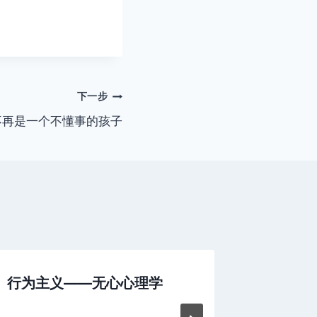
下一步
不再是一个不懂事的孩子
行为主义——无心心理学
人心可