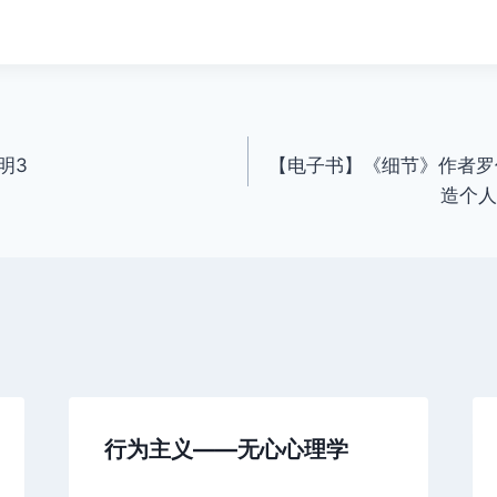
明3
【电子书】《细节》作者罗
造个人
行为主义——无心心理学