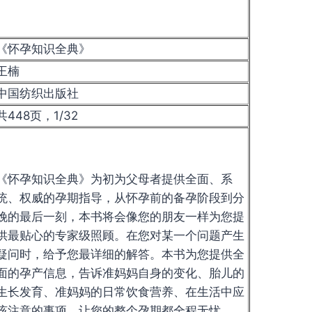
《怀孕知识全典》
王楠
中国纺织出版社
共448页，1/32
《怀孕知识全典》为初为父母者提供全面、系
统、权威的孕期指导，从怀孕前的备孕阶段到分
娩的最后一刻，本书将会像您的朋友一样为您提
供最贴心的专家级照顾。在您对某一个问题产生
疑问时，给予您最详细的解答。本书为您提供全
面的孕产信息，告诉准妈妈自身的变化、胎儿的
生长发育、准妈妈的日常饮食营养、在生活中应
该注意的事项，让您的整个孕期都全程无忧。