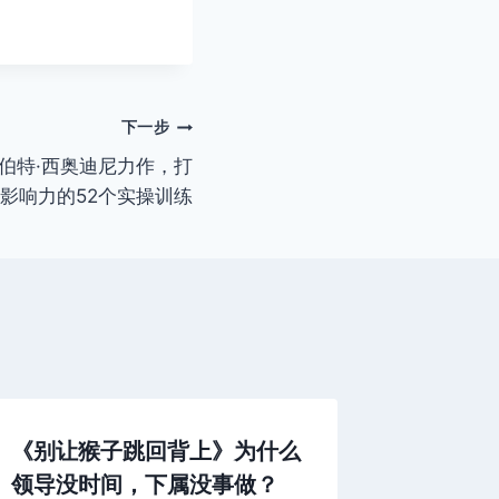
下一步
伯特·西奥迪尼力作，打
影响力的52个实操训练
《别让猴子跳回背上》为什么
转载几
领导没时间，下属没事做？