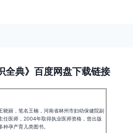
识全典》百度网盘下载链接
王晓丽，笔名王楠，河南省林州市妇幼保健院副
主任医师，2004年取得执业医师资格，曾出版
多种孕产育儿类图书。