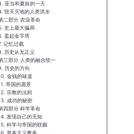
3. 亚当和夏娃的一天
4. 毁天灭地的人类洪水
第二部分 农业革命
5. 史上最大骗局
6. 盖起金字塔
7. 记忆过载
8. 历史从无正义
第三部分 人类的融合统一
9. 历史的方向
10. 金钱的味道
11. 帝国的愿景
12. 宗教的法则
13. 成功的秘密
第四部分 科学革命
14. 发现自己的无知
15. 科学与帝国的联姻
16. 资本主义教条