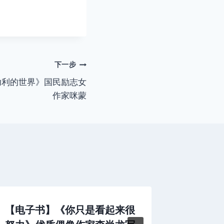
下一步
功利的世界》国民励志女
作家咪蒙
【电子书】《你只是看起来很
《怀孕