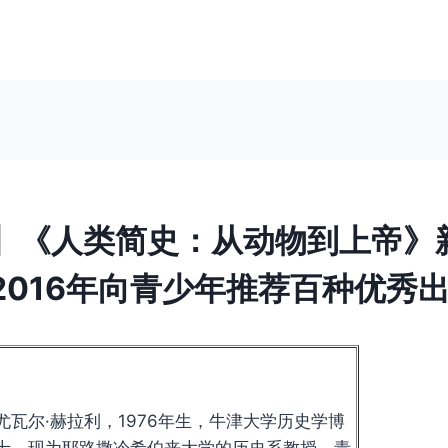
】《人类简史：从动物到上帝》
2016年向青少年推荐百种优秀
尤瓦尔·赫拉利，1976年生，牛津大学历史学博
士，现为耶路撒冷希伯来大学的历史系教授，青