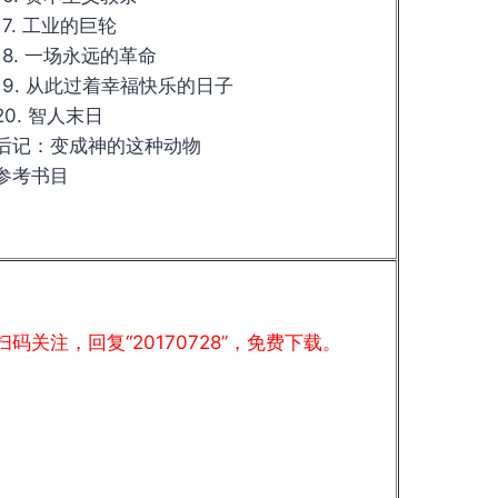
17. 工业的巨轮
18. 一场永远的革命
19. 从此过着幸福快乐的日子
20. 智人末日
后记：变成神的这种动物
参考书目
扫码关注，回复“20170728”，免费下载。