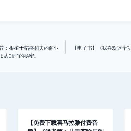
荐：根植于稻盛和夫的商业
【电子书】《我喜欢这个
NE从0到1的秘密。
【免费下载喜马拉雅付费音