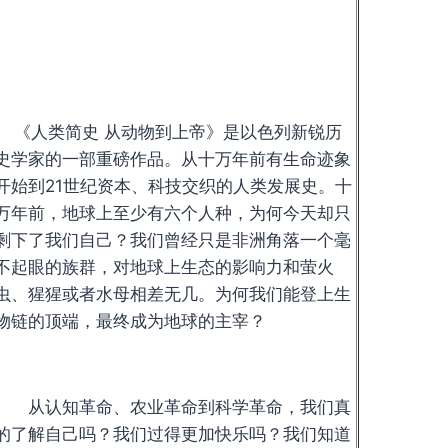
《人类简史 从动物到上帝》是以色列新锐历
史学家的一部重磅作品。从十万年前有生命迹象
开始到21世纪资本、科技交织的人类发展史。十
万年前，地球上至少有六个人种，为何今天却只
剩下了我们自己？我们曾经只是非洲角落一个毫
不起眼的族群，对地球上生态的影响力和萤火
虫、猩猩或者水母相差无几。为何我们能登上生
物链的顶端，最终成为地球的主宰？
从认知革命、农业革命到科学革命，我们真
的了解自己吗？我们过得更加快乐吗？我们知道