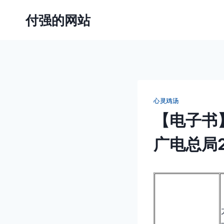
跳
付强的网站
到
内
容
心灵鸡汤
【电子书
广电总局