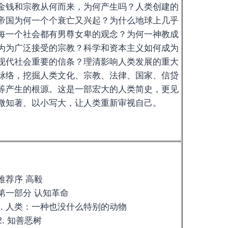
金钱和宗教从何而来，为何产生吗？人类创建的
帝国为何一个个衰亡又兴起？为什么地球上几乎
每一个社会都有男尊女卑的观念？为何一神教成
为为广泛接受的宗教？科学和资本主义如何成为
现代社会重要的信条？理清影响人类发展的重大
脉络，挖掘人类文化、宗教、法律、国家、信贷
等产生的根源。这是一部宏大的人类简史，更见
微知著、以小写大，让人类重新审视自己。
推荐序 高毅
第一部分 认知革命
1. 人类：一种也没什么特别的动物
2. 知善恶树