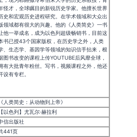
年怪才，全球瞩目的新锐历史学家。他擅长世界
历史和宏观历史进程研究。在学术领域和大众出
版领域都有很大的兴趣。他的《人类简史》一书
让他一举成名，成为以色列超级畅销书，目前这
本书已授43个国家版权，在历史学之外，人类
学、生态学、基因学等领域的知识信手拈来，根
据图书改变的课程上传YOUTUBE后风靡全球，
拥有大批青年粉丝。写书，视频课程之外，他还
开设有专栏。
《人类简史：从动物到上帝》
【以色列】尤瓦尔·赫拉利
中信出版社
共441页