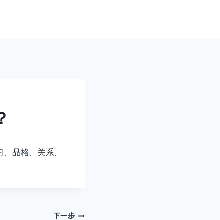
？
习、品格、关系、
下一步