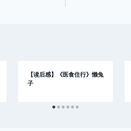
【读后感】《医食住行》懒兔
子