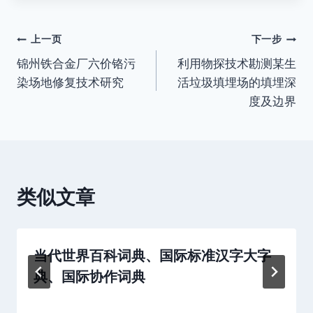
文
上一页
下一步
锦州铁合金厂六价铬污
利用物探技术勘测某生
章
染场地修复技术研究
活垃圾填埋场的填埋深
导
度及边界
航
类似文章
当代世界百科词典、国际标准汉字大字
典、国际协作词典