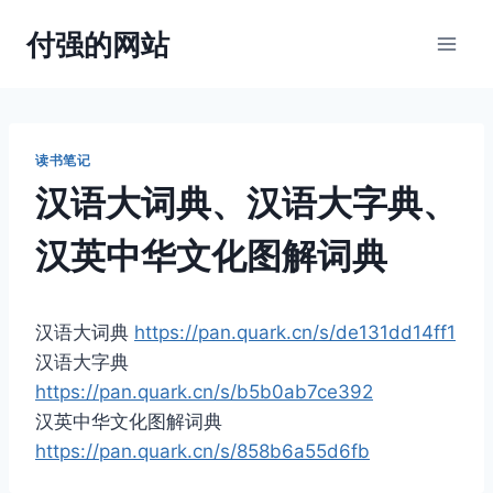
跳
付强的网站
到
内
容
读书笔记
汉语大词典、汉语大字典、
汉英中华文化图解词典
汉语大词典
https://pan.quark.cn/s/de131dd14ff1
汉语大字典
https://pan.quark.cn/s/b5b0ab7ce392
汉英中华文化图解词典
https://pan.quark.cn/s/858b6a55d6fb