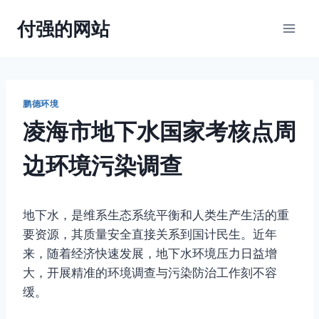
跳
付强的网站
到
内
容
鹏德环境
凌海市地下水国家考核点周
边环境污染调查
地下水，是维系生态系统平衡和人类生产生活的重
要资源，其质量安全直接关系到国计民生。近年
来，随着经济快速发展，地下水环境压力日益增
大，开展精准的环境调查与污染防治工作刻不容
缓。