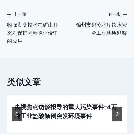
文
上一页
下一步
物探勘测技术在矿山开
锦州市锦凌水库饮水安
章
采对保护区影响评价中
全工程地质勘察
导
的应用
航
类似文章
央视焦点访谈报导的重大污染事件–4万
吨工业盐酸倾倒突发环境事件