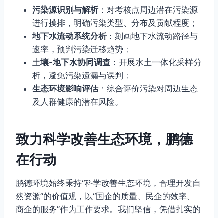
污染源识别与解析
：对考核点周边潜在污染源
进行摸排，明确污染类型、分布及贡献程度；
地下水流动系统分析
：刻画地下水流动路径与
速率，预判污染迁移趋势；
土壤-地下水协同调查
：开展水土一体化采样分
析，避免污染遗漏与误判；
生态环境影响评估
：综合评价污染对周边生态
及人群健康的潜在风险。
致力科学改善生态环境，鹏德
在行动
鹏德环境始终秉持“科学改善生态环境，合理开发自
然资源”的价值观，以“国企的质量、民企的效率、
商企的服务”作为工作要求。我们坚信，凭借扎实的