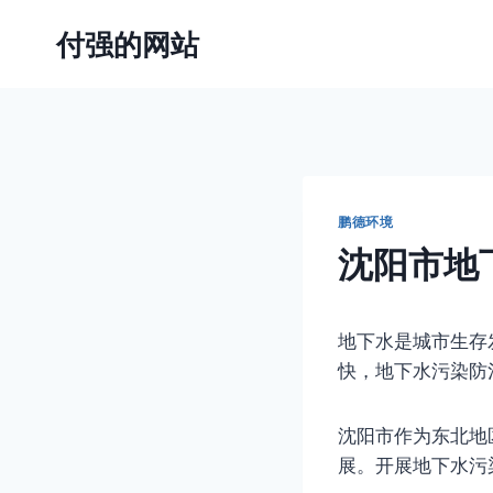
跳
付强的网站
到
内
容
鹏德环境
沈阳市地
地下水是城市生存
快，地下水污染防
沈阳市作为东北地
展。开展地下水污