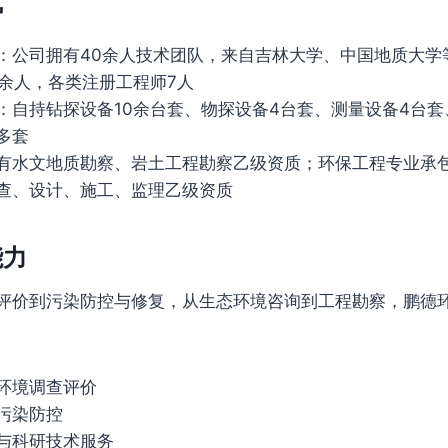
势
：公司拥有40余人技术团队，来自吉林大学、中国地质大学
0余人，各类注册工程师7人
：自持钻探设备10余台套、物探设备4台套、测量设备4台
多套
有水文地质勘察、岩土工程勘察乙级资质；环保工程专业承
查、设计、施工、监理乙级资质
能力
评价到污染防控与修复，从生态环境咨询到工程勘察，鹏德
环境调查评价
污染防控
与科研技术服务