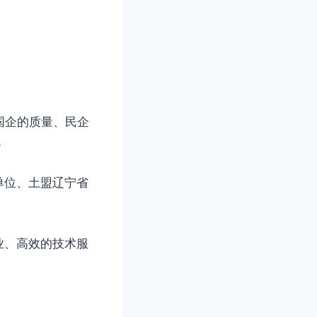
国企的质量、民企
。
单位、土盟辽宁省
业、高效的技术服