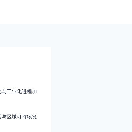
化与工业化进程加
活与区域可持续发
。