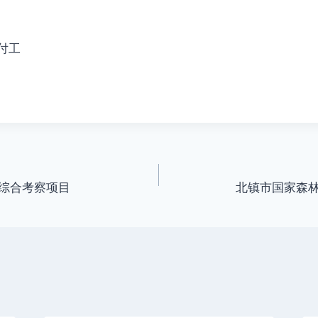
 付工
综合考察项目
北镇市国家森