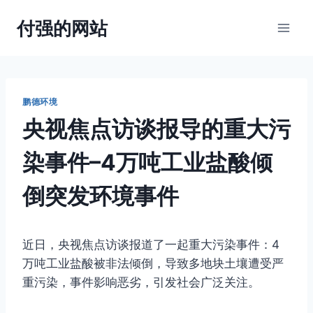
跳
付强的网站
到
内
容
鹏德环境
央视焦点访谈报导的重大污
染事件–4万吨工业盐酸倾
倒突发环境事件
近日，央视焦点访谈报道了一起重大污染事件：4
万吨工业盐酸被非法倾倒，导致多地块土壤遭受严
重污染，事件影响恶劣，引发社会广泛关注。