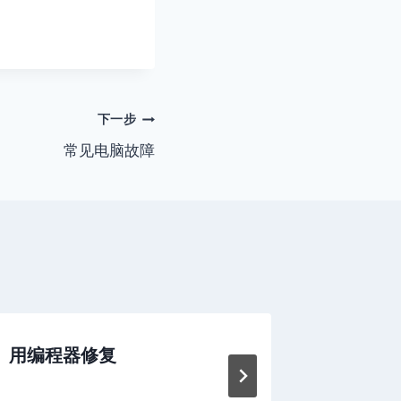
下一步
常见电脑故障
用编程器修复
硬盘坏
方法