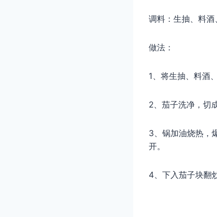
调料：生抽、料酒
做法：
1、将生抽、料酒
2、茄子洗净，切
3、锅加油烧热，
开。
4、下入茄子块翻