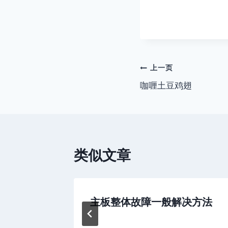
文
上一页
咖喱土豆鸡翅
章
导
航
类似文章
障现象
主板整体故障一般解决方法