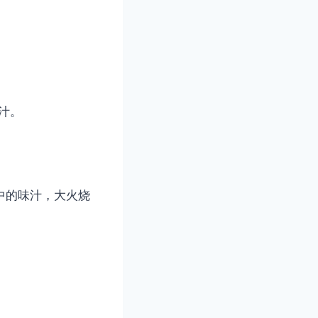
汁。
中的味汁，大火烧