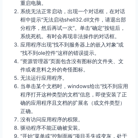
重启电脑。
系统无法正常启动，出现一个对话框，在对话
框中提示“无法启动shell32.dll文件，请退出部
分程序，然后再试一次”。单击“确定”按钮后，
系统死机。有时会再现非法操作的对话框。
应用程序出现“找不到服务器上的嵌入对象”或
“找不到ole控件”这样的错误提示。
“资源管理器”页面包含没有图标的文件夹、文
件或者意料之外的奇怪图标。
无法运行应用程序。
当单击某个文档时，windows给出“找不到应用
程序打开这种类型的文档”信息，即使安装了正
确的应用程序且文档的扩展名（或文件类型）
正确。
没有访问应用程序的权限。
驱动程序不能正确被安装。
“开始”菜单或“控制面板”项目丢失或变灰，处于