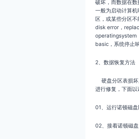
破坏，而数据在数
一般为启动计算机时
区，或某些分区不能删除，
disk error，rep
operatingsys
basic，系统停
2、数据恢复方法
硬盘分区表损坏后的
进行修复，下面以
01、运行诺顿磁盘
02、接着诺顿磁