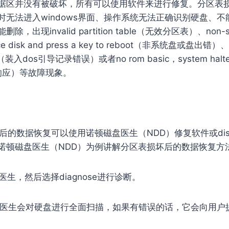
据区并没有被破坏，所有可以使用软件来进行修复。分区表
无法进入windows界面、操作系统无法正确识别硬盘、不能用
出现invalid partition table（无效分区表）、non-syst
lace disk and press a key to reboot（非系统盘或盘出错）、er
tem（装入dos引导记录错误）或者no rom basic，system ha
止响应）等故障现象。
数据恢复可以使用诺顿磁盘医生（NDD）修复软件或diskg
诺顿磁盘医生（NDD）为例讲解分区表损坏后的数据恢复方
医生，然后选择diagnose进行诊断。
盘医生会对硬盘进行全面扫描，如果有错误的话，它会向用户