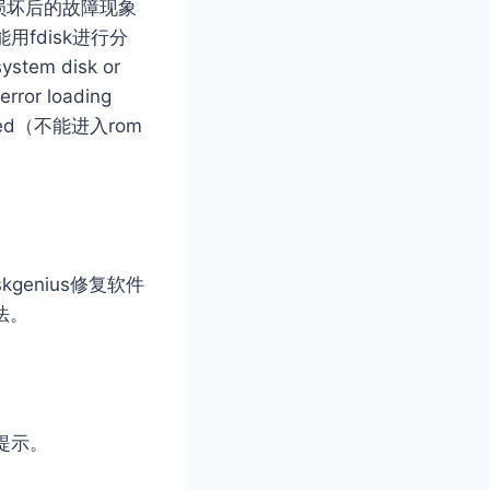
损坏后的故障现象
fdisk进行分
em disk or
ror loading
lted（不能进入rom
enius修复软件
法。
提示。