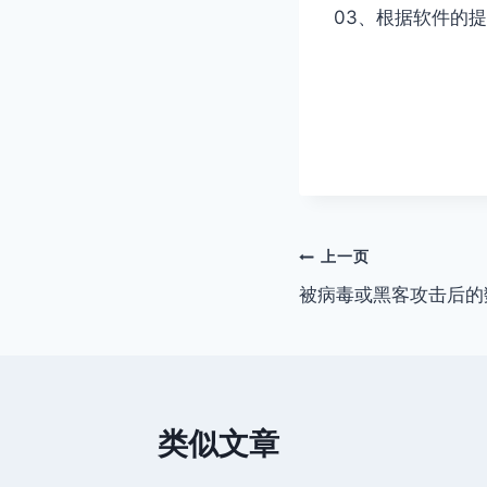
03、根据软件的
文
上一页
被病毒或黑客攻击后的
章
导
航
类似文章