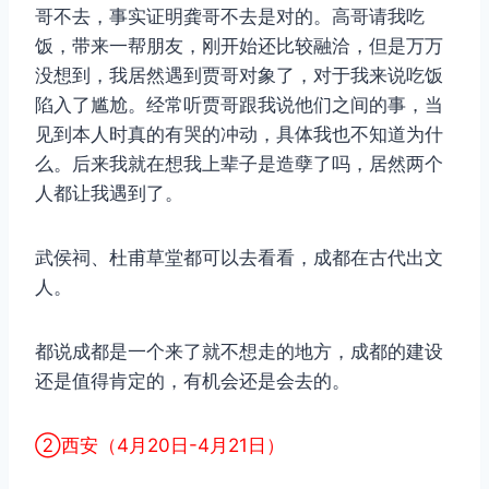
哥不去，事实证明龚哥不去是对的。高哥请我吃
饭，带来一帮朋友，刚开始还比较融洽，但是万万
没想到，我居然遇到贾哥对象了，对于我来说吃饭
陷入了尴尬。经常听贾哥跟我说他们之间的事，当
见到本人时真的有哭的冲动，具体我也不知道为什
么。后来我就在想我上辈子是造孽了吗，居然两个
人都让我遇到了。
武侯祠、杜甫草堂都可以去看看，成都在古代出文
人。
都说成都是一个来了就不想走的地方，成都的建设
还是值得肯定的，有机会还是会去的。
②西安（4月20日-4月21日）