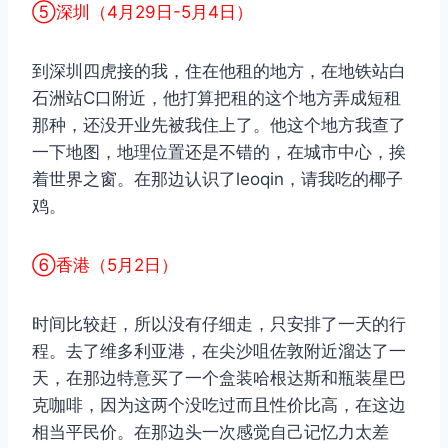
⑤深圳（4月29日-5月4日）
到深圳四虎接的我，住在他租的地方，在地铁站白
石洲站C口附近，他打算把租的这个地方弄成短租
那种，还没开业先被我住上了。他这个地方我查了
一下地图，地理位置还是不错的，在城市中心，挨
着世界之窗。在那边认识了leoqin，请我吃的椰子
鸡。
⑥香港（5月2日）
时间比较赶，所以没有仔细走，只安排了一天的行
程。去了维多利亚港，在尖沙咀佐敦附近溜达了一
天，在那边特意买了一个盒装哈根达斯和瓶装星巴
克咖啡，因为这两个没吃过而且性价比高，在这边
相当平民价。在那边头一次感觉自己记忆力太差