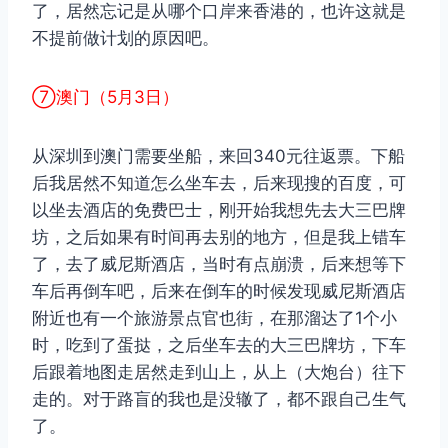
了，居然忘记是从哪个口岸来香港的，也许这就是
不提前做计划的原因吧。
⑦澳门（5月3日）
从深圳到澳门需要坐船，来回340元往返票。下船
后我居然不知道怎么坐车去，后来现搜的百度，可
以坐去酒店的免费巴士，刚开始我想先去大三巴牌
坊，之后如果有时间再去别的地方，但是我上错车
了，去了威尼斯酒店，当时有点崩溃，后来想等下
车后再倒车吧，后来在倒车的时候发现威尼斯酒店
附近也有一个旅游景点官也街，在那溜达了1个小
时，吃到了蛋挞，之后坐车去的大三巴牌坊，下车
后跟着地图走居然走到山上，从上（大炮台）往下
走的。对于路盲的我也是没辙了，都不跟自己生气
了。