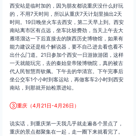
西安站是临时加的，因为朋友都说重庆没什么好玩
的，不用7天时间，所以从重庆7天计划里抽出2天
时间。19日晚坐火车去西安，第二天早上到。西安
南站离市区有点远，坐车比较费劲，当天上午去大
雁塔溜达一下后直接去的陕西历史博物馆，如果有
能力建议还是租个解说器，要不自己进去看也看不
出什么门道。21日参加个西安一日游旅游团，这样
一天就能玩完，去的秦始皇帝陵博物院，真的被古
代人民智慧而钦佩。下午去的华清宫。下午完事后
坐公交车1个小时到客运站，再做客车2小时到西安
南站，到那就开始检票进站。
③重庆（4月21日-4月26日）
说实话，到重庆第一天我几乎就走遍各个景点了，
重庆的景点都聚集在一起，走一圈下来就看完了。