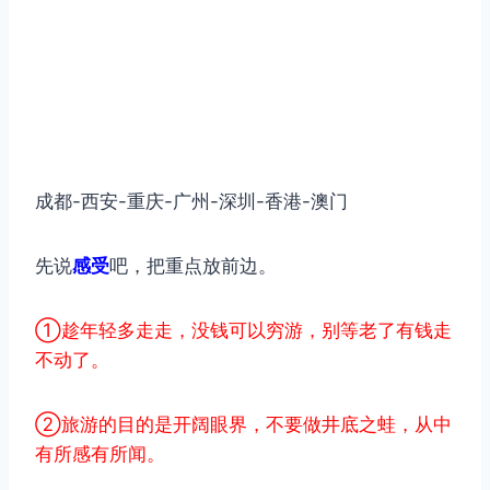
成都-西安-重庆-广州-深圳-香港-澳门
先说
感受
吧，把重点放前边。
①趁年轻多走走，没钱可以穷游，别等老了有钱走
不动了。
②旅游的目的是开阔眼界，不要做井底之蛙，从中
有所感有所闻。