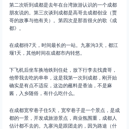
第二次听到成都是去年在台湾旅游认识的一个成都
朋友说的。第三次谈到成都是高哥去成都创业（贾
哥的故事与他有关）。第四次是那首很火的歌《成
都》。
在成都待7天，时间最长的一站。九寨沟3天，都江
堰1天，其他时间在成都市内转悠。
下飞机后坐车换地铁到住处，放下行李去找龚哥，
他带我去吃的串串，这是我第一次到成都，刚开始
确实是有点不适应，这边的蘸料是香油，不是麻
酱，入乡随俗，有什么吃什么。
在成都宽窄巷子住5天，宽窄巷子是一个景点，是成
都的一景，开发成旅游景点，商业氛围重，成都人
估计都不去的。九寨沟是跟团走的，因为路途（什