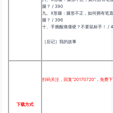
腿？ / 390
九、X形腿：腿形不正，如何拥有笔
腿？ / 396
十、手腕酸痛僵硬？不要鼠标手！ / 4
［后记］我的故事
扫码关注，回复“20170720”，免费
下载方式