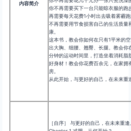
你不再需要花几千元办一张只去洗澡
内容简介
你不再需要买下一台只能晾衣服的跑
再需要每天花费1小时出去吸着雾霾
不再需要用节食损害自己的生活质量
康。
这本书，教会你如何在只有1平米的
出大胸、细腰、翘臀、长腿。教会你
分钟的运动时间里，打造坐着消耗脂肪
好身材！教会你花费百余元，在家拥
房。
从此开始，与更好的自己，在未来重
［自序］ 与更好的自己，在未来重逢
Chapter 1 减肥，从何开始？