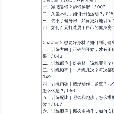
一、减肥靠饿？越饿越胖！/ 002
二、久坐不动，如何开始运动？/ 015
三、去不了健身房，如何更好地训练？/
四、如何百元打造属于自己的健身房？/
Chapter 2 想要好身材？如何制订
一、训练方向｜正确的开始，才有正
果！/ 043
二、训练部位｜好身材，该练哪儿？/ 
三、训练频率｜一周练几次？每次都练
049
四、训练内容｜塑形动作，多重？几
怎么休息？/ 056
五、训练配比｜哑铃和跑步，怎么搭
效？/ 067
六、训练顺序｜那么多动作，如何安排