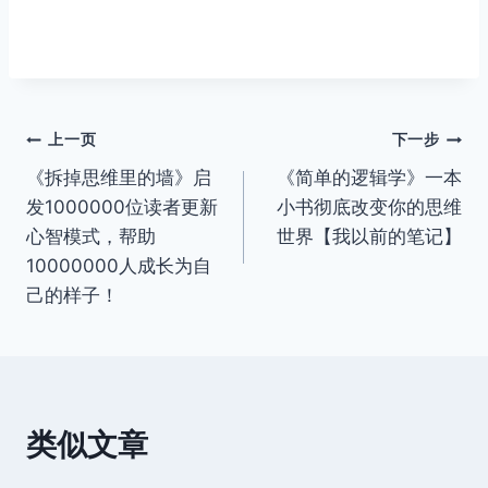
文
上一页
下一步
《拆掉思维里的墙》启
《简单的逻辑学》一本
章
发1000000位读者更新
小书彻底改变你的思维
导
心智模式，帮助
世界【我以前的笔记】
10000000人成长为自
航
己的样子！
类似文章