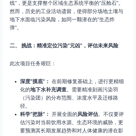
线”，更是支撑整个区域生态系统平衡的“压舱石”。
然而，历史的工业活动遗留，使得部分场地土壤与
地下水面临污染风险，如同一颗潜在的“生态炸
弹”。
二、 挑战：精准定位污染“元凶”，评估未来风险
此次项目任务艰巨：
深度“摸底”：
在前期修复基础上，进行更精细
化的
地下水补充调查
。需要精准刻画污染羽
（污染团）的分布范围、浓度水平及迁移路
径。
科学“把脉”：
开展全面的
风险评估
。不仅要评
估污染对当前饮用水源、生态环境的威胁，更
要预测其长期发展趋势和对人体健康的潜在影