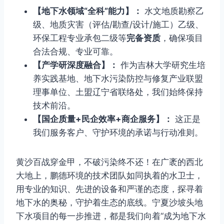
【地下水领域“全科”能力】：
水文地质勘察乙
级、地质灾害（评估/勘查/设计/施工）乙级、
环保工程专业承包二级等
完备资质
，确保项目
合法合规、专业可靠。
【产学研深度融合】：
作为吉林大学研究生培
养实践基地、地下水污染防控与修复产业联盟
理事单位、土盟辽宁省联络处，我们始终保持
技术前沿。
【国企质量+民企效率+商企服务】：
这正是
我们服务客户、守护环境的承诺与行动准则。
黄沙百战穿金甲，不破污染终不还！在广袤的西北
大地上，鹏德环境的技术团队如同执着的水卫士，
用专业的知识、先进的设备和严谨的态度，探寻着
地下水的奥秘，守护着生态的底线。宁夏沙坡头地
下水项目的每一步推进，都是我们向着“成为地下水