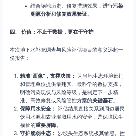
结合场地历史、修复措施效果，进行
污染
溯源分析
和
修复效果验证
。
四、 价值：不止于数据，更在于守护
本次地下水补充调查与风险评估项目的意义远超一
份报告：
精准“画像”，支撑决策：
为当地生态环境部门
和管理单位提供最翔实、最科学的数据支撑，
明确污染现状与风险等级，是制定下一步精
准、高效修复或风险管控方案的
关键基石
。
保障用水安全：
评估结果直接关系到周边居民
饮用水源和农业灌溉用水的安全，是保障民生
福祉的
重要屏障
。
守护脆弱生态：
沙坡头生态系统极其敏感。控