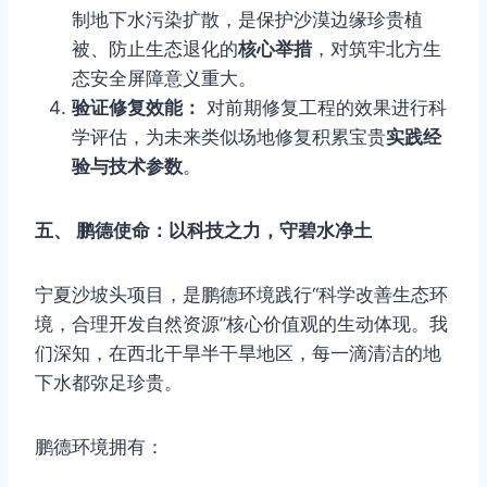
制地下水污染扩散，是保护沙漠边缘珍贵植
被、防止生态退化的
核心举措
，对筑牢北方生
态安全屏障意义重大。
验证修复效能：
对前期修复工程的效果进行科
学评估，为未来类似场地修复积累宝贵
实践经
验与技术参数
。
五、 鹏德使命：以科技之力，守碧水净土
宁夏沙坡头项目，是鹏德环境践行“科学改善生态环
境，合理开发自然资源”核心价值观的生动体现。我
们深知，在西北干旱半干旱地区，每一滴清洁的地
下水都弥足珍贵。
鹏德环境拥有：