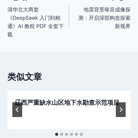
文
清华北大两套
地震背景噪音成像探
章
《DeepSeek 入门到精
测：开启深部构造探索
导
通》AI 教程 PDF 全套下
新视界
载
航
类似文章
辽西严重缺水山区地下水勘查示范项目