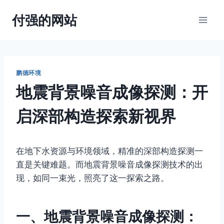
跳
付强的网站
到
内
容
鹏德环境
地震背景噪音成像探测：开
启深部构造探索新视界
在地下水资源与环境领域，精准的深部构造探测一
直是关键难题。而地震背景噪音成像探测技术的出
现，如同一束光，照亮了这一探索之路。
一、地震背景噪音成像探测：