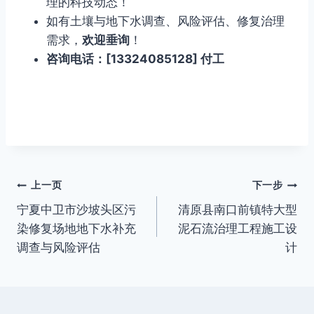
理的科技动态！
如有土壤与地下水调查、风险评估、修复治理
需求，
欢迎垂询
！
咨询电话：[13324085128] 付工
文
上一页
下一步
宁夏中卫市沙坡头区污
清原县南口前镇特大型
章
染修复场地地下水补充
泥石流治理工程施工设
导
调查与风险评估
计
航