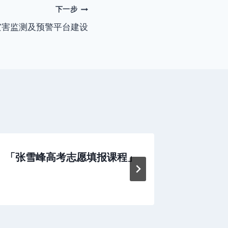
下一步
灾害监测及预警平台建设
「张雪峰高考志愿填报课程」
《叙事