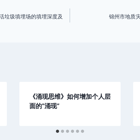
活垃圾填埋场的填埋深度及
锦州市地质
《涌现思维》如何增加个人层
面的”涌现”