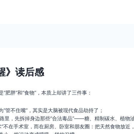
醒》读后感
“肥胖”和“食物”，本质上却讲了三件事：
因为“管不住嘴”，其实是大脑被现代食品劫持了；
算卡路里，先拆掉身边那些“合法毒品”——糖、精制碳水、植物
肥手术”不在手术室，而在厨房、卧室和朋友圈：把天然食物放近