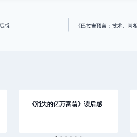
后感
《巴拉吉预言：技术、真
《消失的亿万富翁》读后感