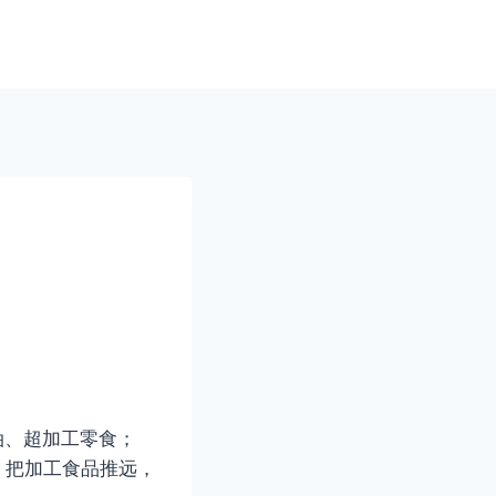
油、超加工零食；
，把加工食品推远，