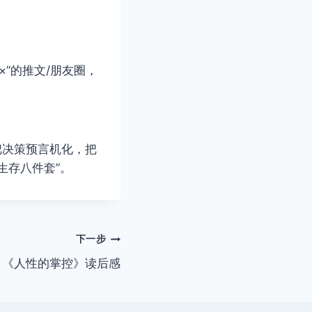
×”的推文/朋友圈，
把决策预言机化，把
生存八件套”。
下一步
《人性的掌控》读后感