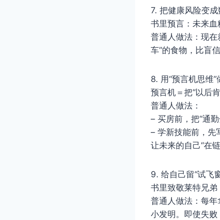
7. 把健康风险变
书里预言：未来血糖
普通人做法：现在
车”的食物，比盲
8. 用“预言机思维
预言机＝把“以后
普通人做法：
– 买房前，把“通勤分
– 学新技能前，先
让未来的自己“在链
9. 给自己留“试飞
书里致敬莱特兄弟：
普通人做法：每年拿
小发明。即使失败