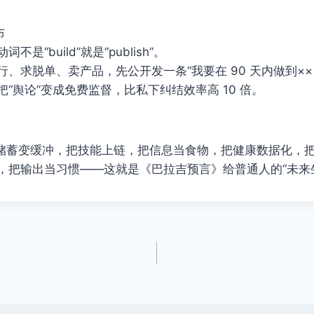
布
是“build”就是“publish”。
、求脱单、卖产品，先公开发一条“我要在 90 天内做到××
“舆论”变成免费监督，比私下纠结效率高 10 倍。
，把储蓄变缓冲，把技能上链，把信息当食物，把健康数据化，
，把输出当习惯——这就是《巴拉吉预言》给普通人的“未来